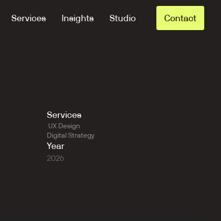
Services
Insights
Studio
Contact
Services
 UX Design
Digital Strategy
Year
2026