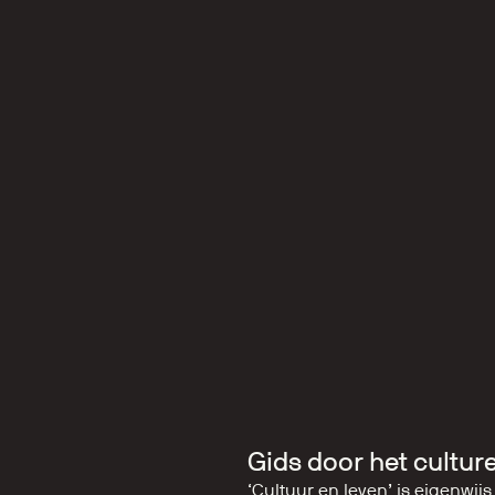
Gids door het cultur
‘Cultuur en leven’ is eigenwij