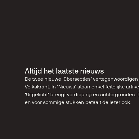
Altijd het laatste nieuws
De twee nieuwe ‘übersecties’ vertegenwoordigen d
Volkskrant. In ‘Nieuws’ staan enkel feitelijke artikele
‘Uitgelicht’ brengt verdieping en achtergronden. D
en voor sommige stukken betaalt de lezer ook.