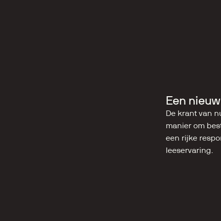
Een nieuw
De krant van nu
manier om best
een rijke respo
leeservaring.