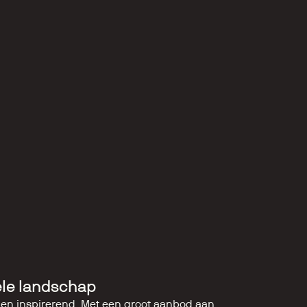
ele landschap
s en inspirerend. Met een groot aanbod aan 