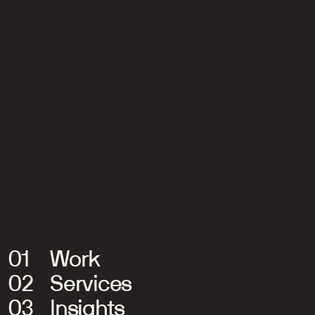
Intergamma
One strategy. Infinite possibilities.
01
Work
02
Services
03
Insights