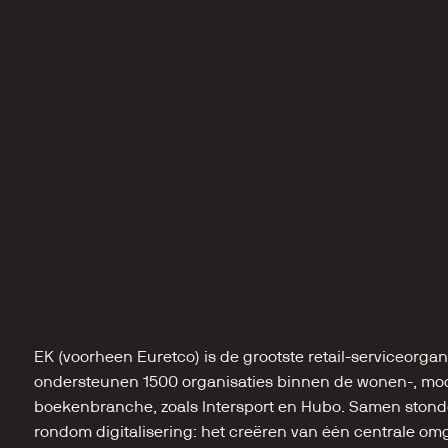
EK (voorheen Euretco) is de grootste retail-serviceorgani
ondersteunen 1500 organisaties binnen de wonen-, mode-
boekenbranche, zoals Intersport en Hubo. Samen stonde
rondom digitalisering: het creëren van één centrale omge