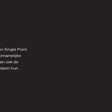
 Single Point 
ornamelijke 
dan ook de 
elpen hun 