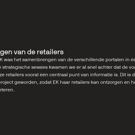
gen van de retailers
K was het samenbrengen van de verschillende portalen in één
e strategische sessies kwamen we er al snel achter dat de vo
ze retailers vooral één centraal punt van informatie is. Dit is 
project geworden, zodat EK haar retailers kan ontzorgen en h
eteren.