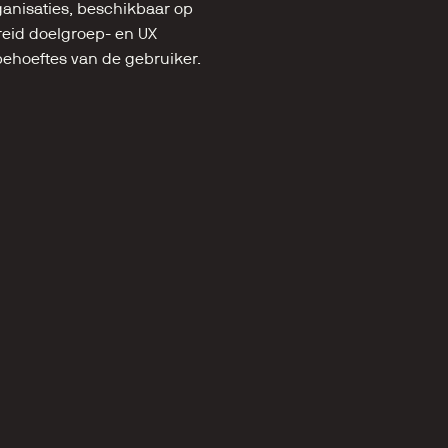
anisaties, beschikbaar op 
reid doelgroep- en UX 
behoeftes van de gebruiker.