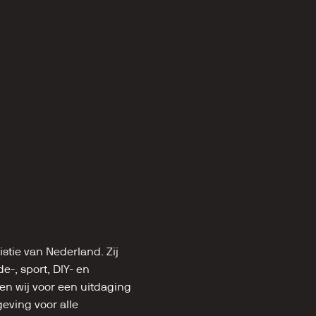
stie van Nederland. Zij 
, sport, DIY- en 
n wij voor een uitdaging 
ving voor alle 