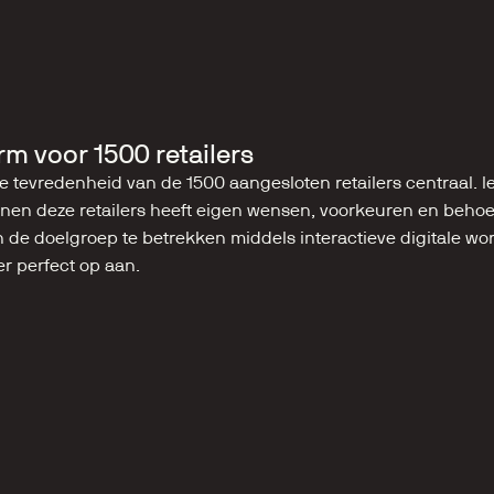
rm voor 1500 retailers
e tevredenheid van de 1500 aangesloten retailers centraal. Ie
en deze retailers heeft eigen wensen, voorkeuren en behoef
 de doelgroep te betrekken middels interactieve digitale work
er perfect op aan.