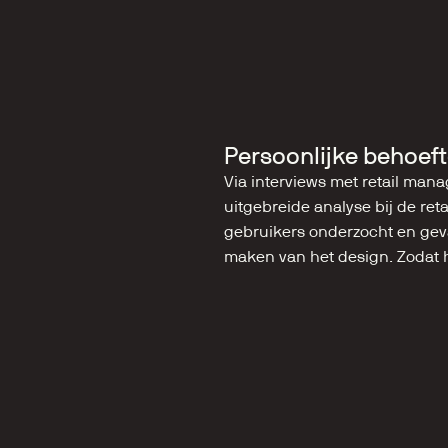
Persoonlijke behoeft
Via interviews met retail ma
uitgebreide analyse bij de ret
gebruikers onderzocht en geva
maken van het design. Zodat h