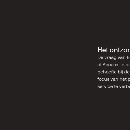
Het ontzor
De vraag van E
of Access. In d
behoefte bij de
focus van het 
service te verb