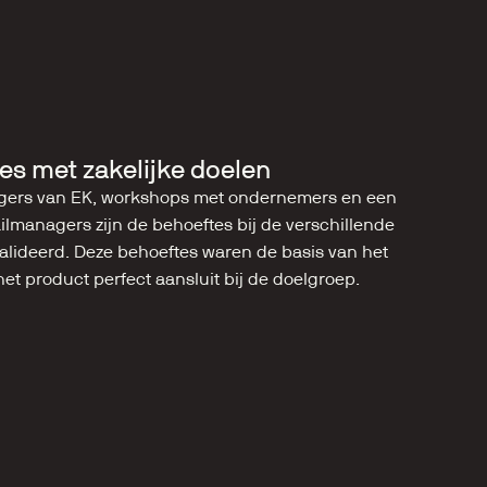
es met zakelijke doelen
nagers van EK, workshops met ondernemers en een 
ailmanagers zijn de behoeftes bij de verschillende 
lideerd. Deze behoeftes waren de basis van het 
et product perfect aansluit bij de doelgroep.