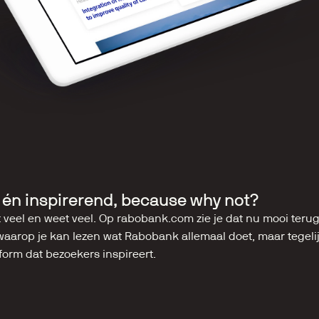
 én inspirerend, because why not?
eel en weet veel. Op rabobank.com zie je dat nu mooi terug. 
waarop je kan lezen wat Rabobank allemaal doet, maar tegelijke
form dat bezoekers inspireert.