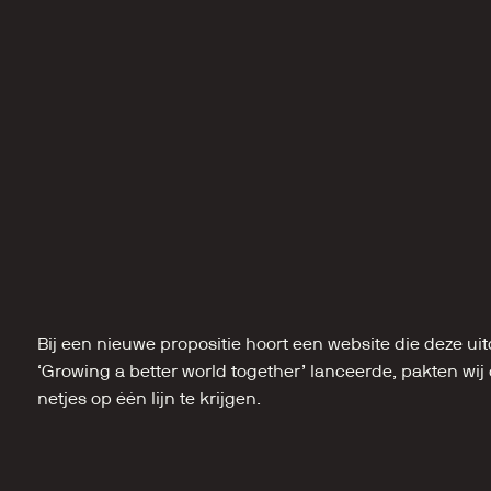
Bij een nieuwe propositie hoort een website die deze ui
‘Growing a better world together’ lanceerde, pakten wij
netjes op één lijn te krijgen.