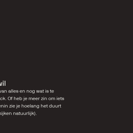
il
an alles en nog wat is te 
k. Of heb je meer zin om iets 
in zie je hoelang het duurt 
ijken natuurlijk).