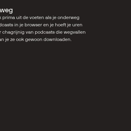
rweg
 prima uit de voeten als je onderweg 
dcasts in je browser en je hoeft je uren 
er chagrijnig van podcasts die wegvallen 
 kan je ze ook gewoon downloaden.