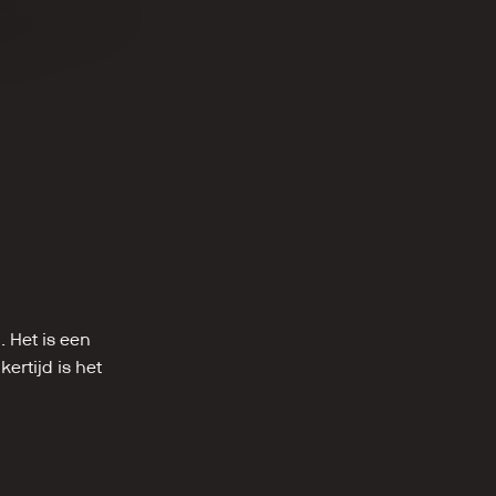
Het is een 
rtijd is het 