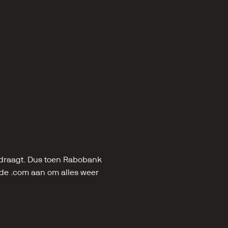
tdraagt. Dus toen Rabobank 
 de .com aan om alles weer 