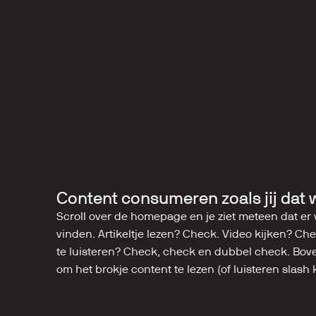
Content consumeren zoals jij dat w
Scroll over de homepage en je ziet meteen dat er v
vinden. Artikeltje lezen? Check. Video kijken? Chec
te luisteren? Check, check en dubbel check. Boven
om het brokje content te lezen (of luisteren slash k