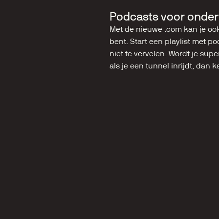
Podcasts voor onde
Met de nieuwe .com kan je ook
bent. Start een playlist met po
niet te vervelen. Wordt je sup
als je een tunnel inrijdt, dan