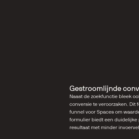
Gestroomlijnde conv
Naast de zoekfunctie bleek ook 
conversie te veroorzaken. Dit f
funnel voor Spaces om waardev
formulier biedt een duidelijke
resultaat met minder invoerve