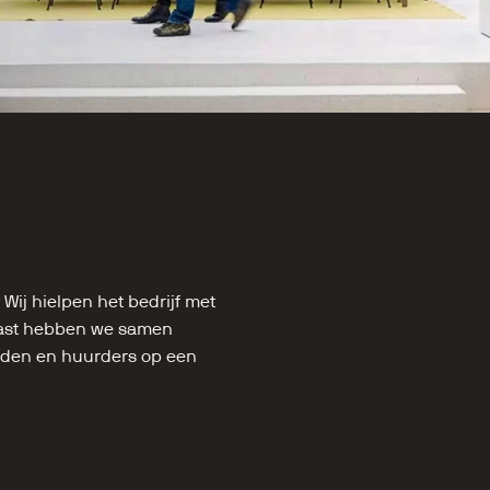
ij hielpen het bedrijf met 
ast hebben we samen 
den en huurders op een 