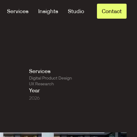
Services
Insights
Studio
Contact
Services
Digital Product Design
UX Research
Year
2026