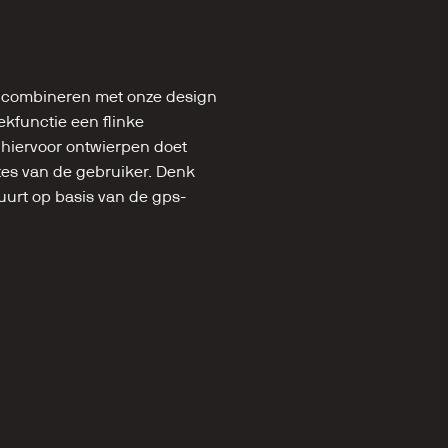
 combineren met onze design 
kfunctie een flinke 
hiervoor ontwierpen doet 
es van de gebruiker. Denk 
uurt op basis van de gps-