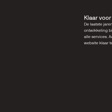
Klaar voo
De laatste jar
ontwikkeling b
alle services.
website klaar 