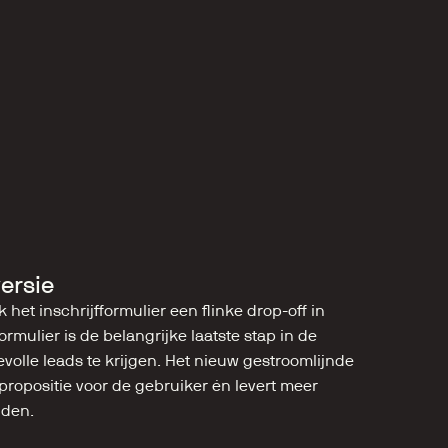
ersie
het inschrijfformulier een flinke drop-off in 
ormulier is de belangrijke laatste stap in de 
olle leads te krijgen. Het nieuw gestroomlijnde 
 propositie voor de gebruiker én levert meer 
lden.