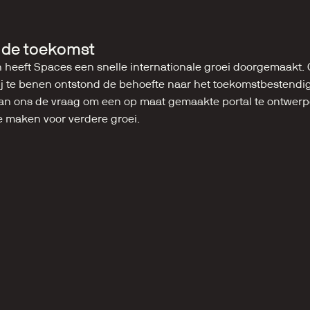
r de toekomst
en heeft Spaces een snelle internationale groei doorgemaakt.
ij te benen ontstond de behoefte naar het toekomstbestendi
 Aan ons de vraag om een op maat gemaakte portal te ontwerp
te maken voor verdere groei.